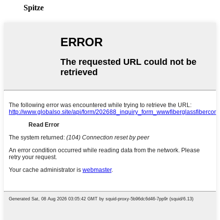
Spitze