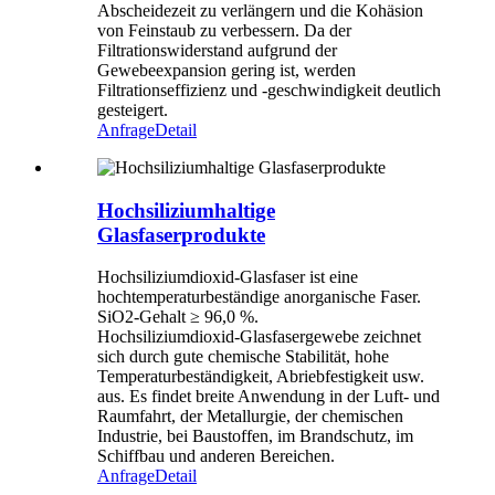
Abscheidezeit zu verlängern und die Kohäsion
von Feinstaub zu verbessern. Da der
Filtrationswiderstand aufgrund der
Gewebeexpansion gering ist, werden
Filtrationseffizienz und -geschwindigkeit deutlich
gesteigert.
Anfrage
Detail
Hochsiliziumhaltige
Glasfaserprodukte
Hochsiliziumdioxid-Glasfaser ist eine
hochtemperaturbeständige anorganische Faser.
SiO2-Gehalt ≥ 96,0 %.
Hochsiliziumdioxid-Glasfasergewebe zeichnet
sich durch gute chemische Stabilität, hohe
Temperaturbeständigkeit, Abriebfestigkeit usw.
aus. Es findet breite Anwendung in der Luft- und
Raumfahrt, der Metallurgie, der chemischen
Industrie, bei Baustoffen, im Brandschutz, im
Schiffbau und anderen Bereichen.
Anfrage
Detail