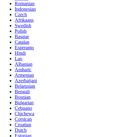
Romanian
Indonesian
Czech
Afrikaans
Swedish
Polish
Basque
Catalan
Esperanto
Hindi
Lao
Albanian
Amharic
Armenian
Azerbaijani
Belarusian
Bengali
Bosnian
Bulgarian
Cebuano
Chichewa
Corsican
Croatian
Dutch
Estonian