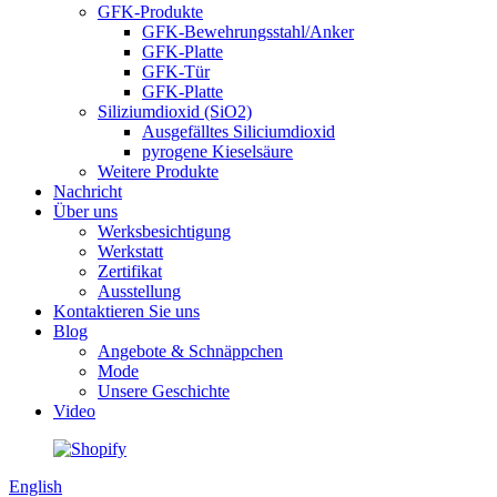
GFK-Produkte
GFK-Bewehrungsstahl/Anker
GFK-Platte
GFK-Tür
GFK-Platte
Siliziumdioxid (SiO2)
Ausgefälltes Siliciumdioxid
pyrogene Kieselsäure
Weitere Produkte
Nachricht
Über uns
Werksbesichtigung
Werkstatt
Zertifikat
Ausstellung
Kontaktieren Sie uns
Blog
Angebote & Schnäppchen
Mode
Unsere Geschichte
Video
English