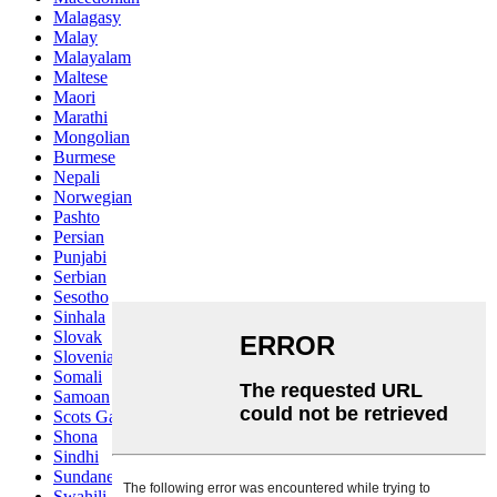
Malagasy
Malay
Malayalam
Maltese
Maori
Marathi
Mongolian
Burmese
Nepali
Norwegian
Pashto
Persian
Punjabi
Serbian
Sesotho
Sinhala
Slovak
Slovenian
Somali
Samoan
Scots Gaelic
Shona
Sindhi
Sundanese
Swahili