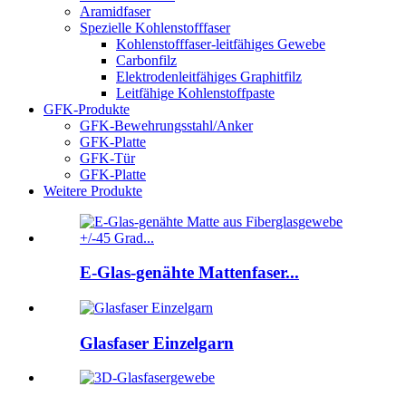
Aramidfaser
Spezielle Kohlenstofffaser
Kohlenstofffaser-leitfähiges Gewebe
Carbonfilz
Elektrodenleitfähiges Graphitfilz
Leitfähige Kohlenstoffpaste
GFK-Produkte
GFK-Bewehrungsstahl/Anker
GFK-Platte
GFK-Tür
GFK-Platte
Weitere Produkte
E-Glas-genähte Mattenfaser...
Glasfaser Einzelgarn