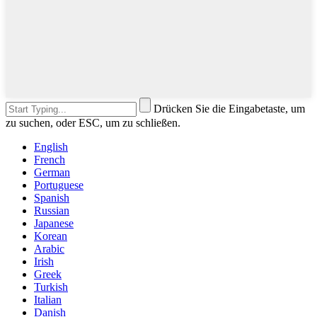
Drücken Sie die Eingabetaste, um
zu suchen, oder ESC, um zu schließen.
English
French
German
Portuguese
Spanish
Russian
Japanese
Korean
Arabic
Irish
Greek
Turkish
Italian
Danish